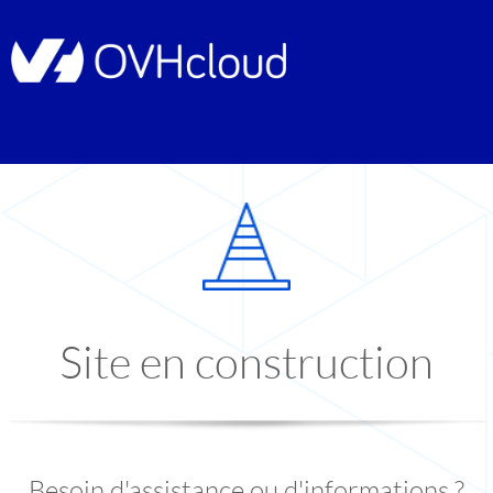
Site en construction
Besoin d'assistance ou d'informations ?